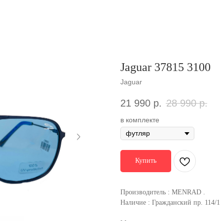
Jaguar 37815 3100
Jaguar
21 990
р.
28 990
р.
в комплекте
Купить
Производитель : MENRAD .
Наличие : Гражданский пр. 114/1