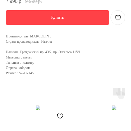
7 990
р.
9 990
р.
Купить
Производитель: MARCOLIN .
Страна производитель : Италия
Наличие: Гражданский пр. 43/2; пр. Энгельса 115/1
Материал : ацетат
Тип линз : полимер
Оправа : ободок
Размер : 57-17-145