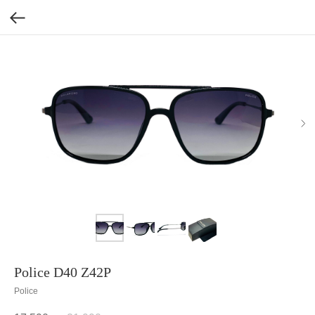
Police D40 Z42P
Police