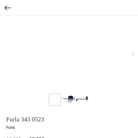
Furla 343 0523
Furla