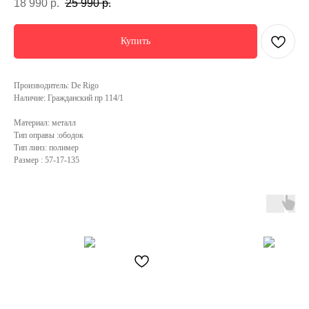
18 990
р.
25 990
р.
Купить
Производитель: De Rigo
Наличие: Гражданский пр 114/1
Материал: металл
Тип оправы :ободок
Тип линз: полимер
Размер : 57-17-135