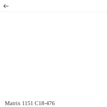
Matrix 1151 C18-476