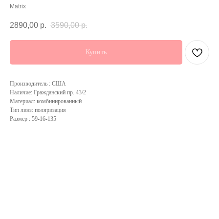
Matrix
2890,00
р.
3590,00
р.
Купить
Производитель : США
Наличие: Гражданский пр. 43/2
Материал: комбинированный
Тип линз: поляризация
Размер : 59-16-135