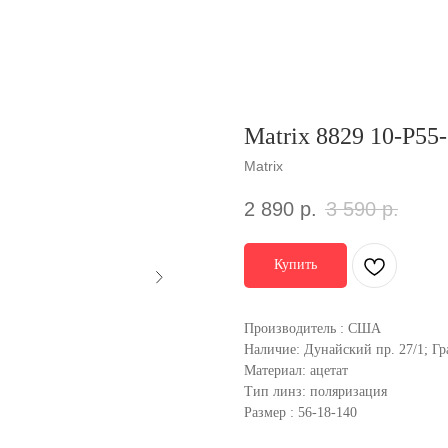
Matrix 8829 10-P55
Matrix
2 890
р.
3 590
р.
Купить
Производитель : США
Наличие: Дунайский пр. 27/1; Гр
Материал: ацетат
Тип линз: поляризация
Размер : 56-18-140