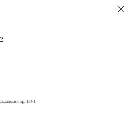
-2
ажданский пр. 114/1