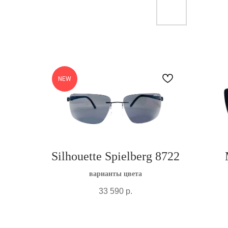
NEW
Silhouette Spielberg 8722
варианты цвета
33 590
р.