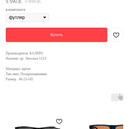
5 590
р.
7 590
р.
в комплекте
Купить
Производитель: БАЛЕРО
Наличие: пр. Энгельса 115/1
Материал: ацетат
Тип линз: Поляризационные
Размер : 49-23-145