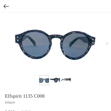
Elfspirit 1135 C008
Elfspirit