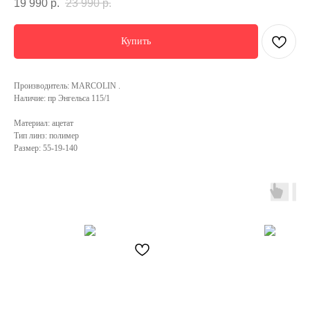
19 990
р.
23 990
р.
Купить
Производитель: MARCOLIN .
Наличие: пр Энгельса 115/1
Материал: ацетат
Тип линз: полимер
Размер: 55-19-140