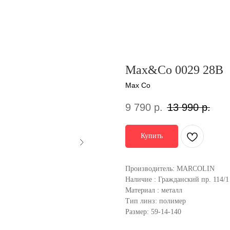
Max&Co 0029 28B
Max Co
9 790
р.
13 990
р.
Купить
Производитель: MARCOLIN
Наличие : Гражданский пр. 114/1
Материал : металл
Тип линз: полимер
Размер: 59-14-140