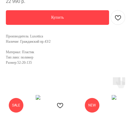
22 990
р.
Купить
Производитель: Luxottica
Наличие: Гражданский пр.43/2
Материал: Пластик
Тип линз: полимер
Размер:52-20-135
SALE
NEW