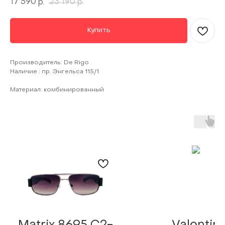
17 590
23 190
р.
р.
Купить
Производитель: De Rigo .
Наличие : пр. Энгельса 115/1
Материал: комбинированный