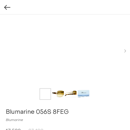
Blumarine 056S 8FEG
Blumarine