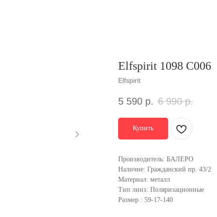
Elfspirit 1098 C006
Elfspirit
5 590
р.
6 990
р.
Купить
Производитель: БАЛЕРО
Наличие: Гражданский пр. 43/2
Материал: металл
Тип линз: Поляризационные
Размер : 59-17-140