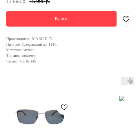
11 990
р.
15 990
р.
Купить
Производитель: MARСOLIN .
Наличие: Гражданский пр. 114/1
Материал: металл
Тип линз: полимер
Размер : 61-16-145