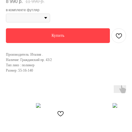
8 990
р.
11 990
р.
в комплекте футляр
Купить
Производитель: Италия .
Наличие: Гражданский пр. 43/2
Тип линз : полимер
Размер :55-16-140