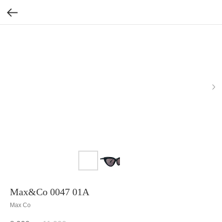
Max&Co 0047 01A
Max Co