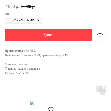
7 990
р.
8 990
р.
Цвет
6197/S KB7MD
Купить
Производитель: SAFILO .
Наличие: пр. Энгельса 115/1; Гражданский пр. 43/2
Материал : ацетат
Тип линз : поляризационные
Размер : 55-17-130