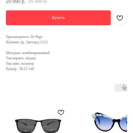
20 990
р.
26 990
р.
Купить
Производитель: De Rigo
Наличие: пр. Энгельса 115/1
Материал: комбинированный
Тип оправы :ободок
Тип линз: полимер
Размер : 58-17-140