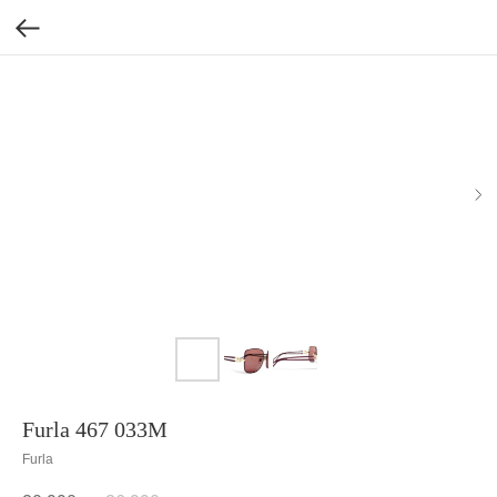
Furla 467 033M
Furla