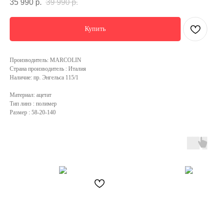
35 990
р.
39 990
р.
Купить
Производитель: MARCOLIN
Страна производитель : Италия
Наличие: пр. Энгельса 115/1
Материал: ацетат
Тип линз : полимер
Размер : 58-20-140