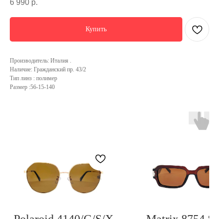
6 990
р.
Купить
Производитель: Италия .
Наличие: Гражданский пр. 43/2
Тип линз : полимер
Размер :56-15-140