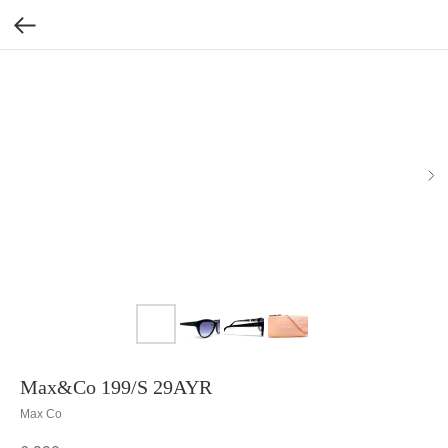
Max&Co 199/S 29AYR
Max Co