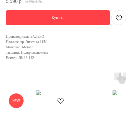
5 590
р.
6 990
р.
Купить
Производитель: БАЛЕРО
Наличие: пр. Энгельса 115/1
Материал: Металл
Тип линз: Поляризационные
Размер : 58-18-142
NEW