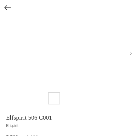
Elfspirit 506 C001
Elfspirit