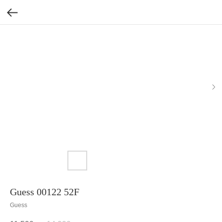
Guess 00122 52F
Guess