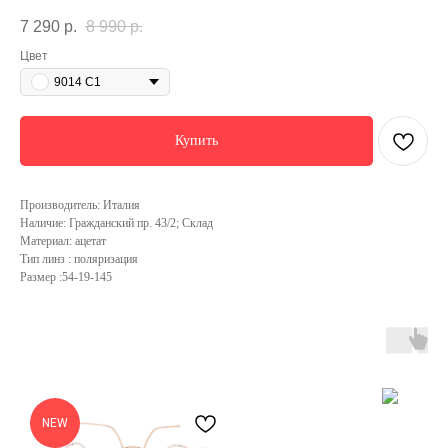
7 290
р.
8 990
р.
Цвет
9014 С1
Купить
Производитель: Италия
Наличие: Гражданский пр. 43/2; Склад
Материал: ацетат
Тип линз : поляризация
Размер :54-19-145
NEW