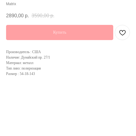
Matrix
2890,00
р.
3590,00
р.
Купить
Производитель : США
Наличие: Дунайский пр. 27/1
Материал: металл
Тип линз: поляризация
Размер : 54-18-143