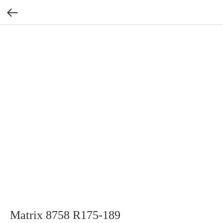
Matrix 8758 R175-189