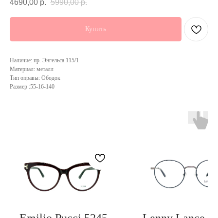
4690,00
р.
5990,00
р.
Купить
Наличие: пр. Энгельса 115/1
Материал: металл
Тип оправы: Ободок
Размер :55-16-140