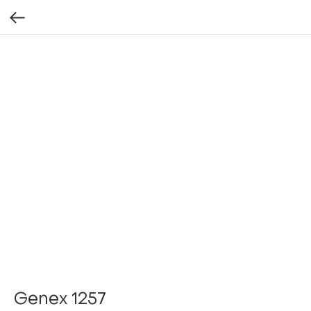
Genex 1257