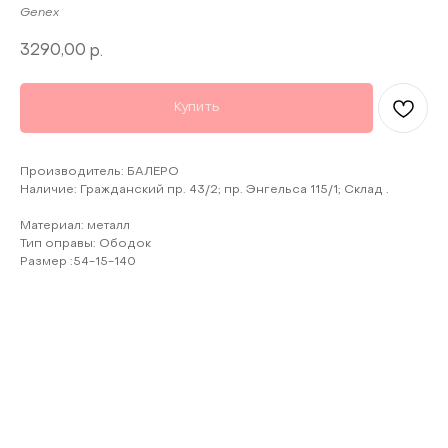
Genex
3290,00
р.
Купить
Производитель: БАЛЕРО
Наличие: Гражданский пр. 43/2; пр. Энгельса 115/1; Склад .
Материал: металл
Тип оправы: Ободок
Размер :54-15-140