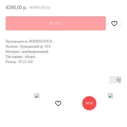
4290,00
р.
4990,00
р.
Купить
Производитель :RODENSTOCK .
Наличие : Гражданский пр. 43/2
Материал : комбинированный
Тип оправы : ободок
Размер : 55-17-142
NEW