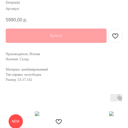
Despada
Артикул:
5990,00
р.
Купить
Производитель: Италия
Наличие: Склад .
Материал: комбинированный
Тип оправы: полуободок
Размер :53-17-142
NEW