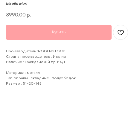
Mirella Mori
8990,00
р.
Купить
Производитель :RODENSTOCK .
Страна производитель : Италия .
Наличие : Гражданский пр 114/1
Материал : металл
Тип оправы : складные . полуободок
Размер : 51-20-145