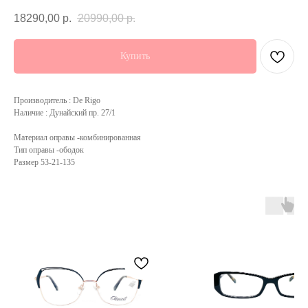
18290,00
р.
20990,00
р.
Купить
Производитель : De Rigo
Наличие : Дунайский пр. 27/1
Материал оправы -комбинированная
Тип оправы -ободок
Размер 53-21-135