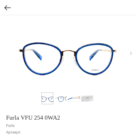
Furla VFU 254 0WA2
Furla
Артикул: