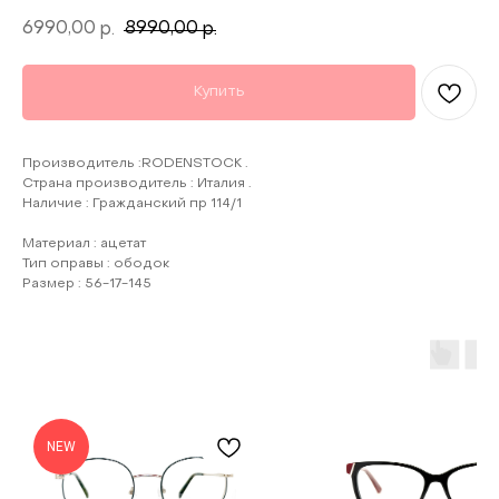
6990,00
8990,00
р.
р.
Купить
Производитель :RODENSTOCK .
Страна производитель : Италия .
Наличие : Гражданский пр 114/1
Материал : ацетат
Тип оправы : ободок
Размер : 56-17-145
NEW