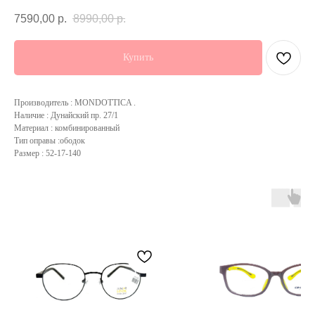
7590,00
р.
8990,00
р.
Купить
Производитель : MONDOTTICA .
Наличие : Дунайский пр. 27/1
Материал : комбинированный
Тип оправы :ободок
Размер : 52-17-140