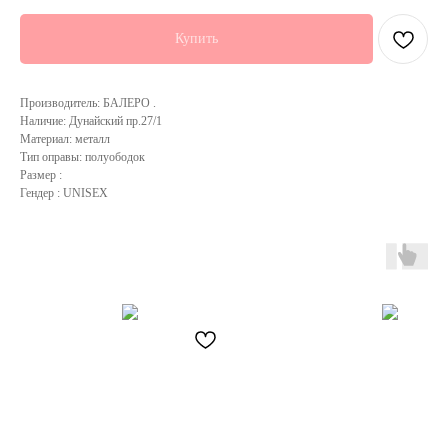
Купить
Производитель: БАЛЕРО .
Наличие: Дунайский пр.27/1
Материал: металл
Тип оправы: полуободок
Размер :
Гендер : UNISEX