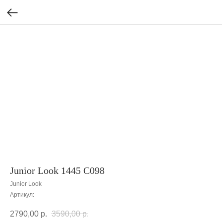
Junior Look 1445 C098
Junior Look
Артикул:
2790,00
р.
3590,00
р.