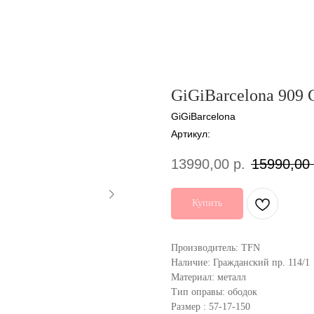
GiGiBarcelona 909 
GiGiBarcelona
Артикул:
13990,00
р.
15990,00
Купить
Производитель: TFN
Наличие: Гражданский пр. 114/1
Материал: металл
Тип оправы: ободок
Размер : 57-17-150