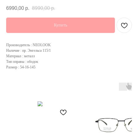
6990,00
р.
8990,00
р.
Купить
Производитель : NEOLOOK
Наличие : пр. Энгельса 115/1
Материал : металл
Тип оправы : ободок
Размер : 54-16-145