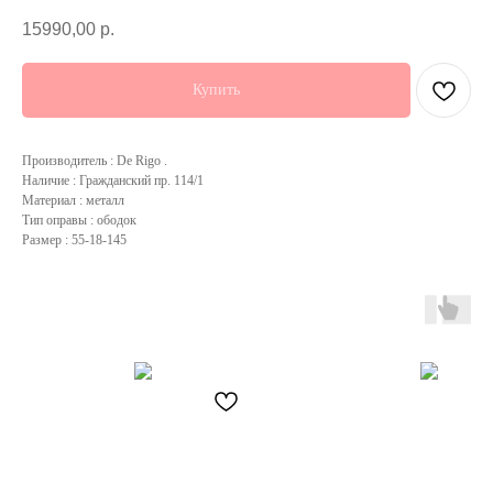
15990,00
р.
Купить
Производитель : De Rigo .
Наличие : Гражданский пр. 114/1
Материал : металл
Тип оправы : ободок
Размер : 55-18-145