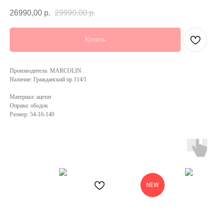
26990,00
р.
29990,00
р.
Купить
Производитель: MARCOLIN .
Наличие: Гражданский пр.114/1
Материал: ацетат
Оправа: ободок
Размер: 54-16-140
NEW