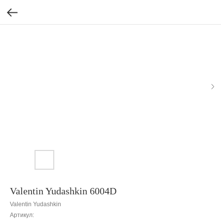
Valentin Yudashkin 6004D
Valentin Yudashkin
Артикул: