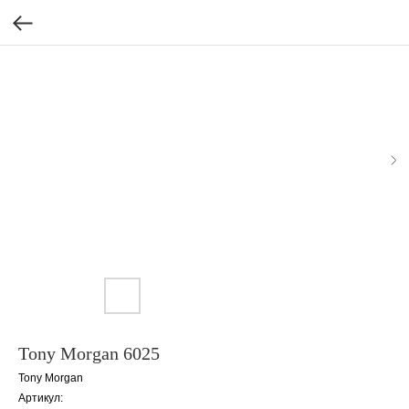
Tony Morgan 6025
Tony Morgan
Артикул: