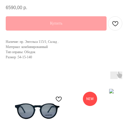
6590,00
р.
Купить
Наличие: пр. Энгельса 115/1; Склад .
Материал: комбинированный
Тип оправы: Ободок
Размер :54-15-140
NEW