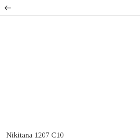
Nikitana 1207 С10