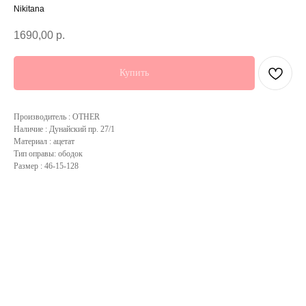
Nikitana
1690,00
р.
Купить
Производитель : OTHER
Наличие : Дунайский пр. 27/1
Материал : ацетат
Тип оправы: ободок
Размер : 46-15-128