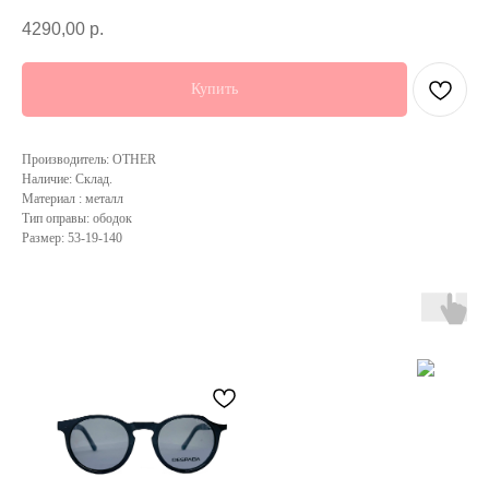
4290,00
р.
Купить
Производитель: OTHER
Наличие: Склад.
Материал : металл
Тип оправы: ободок
Размер: 53-19-140