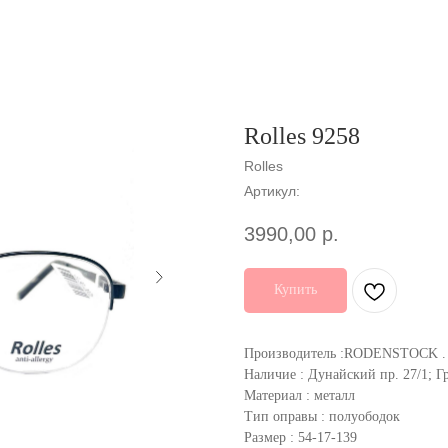
Rolles 9258
Rolles
Артикул:
3990,00
р.
Купить
Производитель :RODENSTOCK .
Наличие : Дунайский пр. 27/1; Г
Материал : металл
Тип оправы : полуободок
Размер : 54-17-139