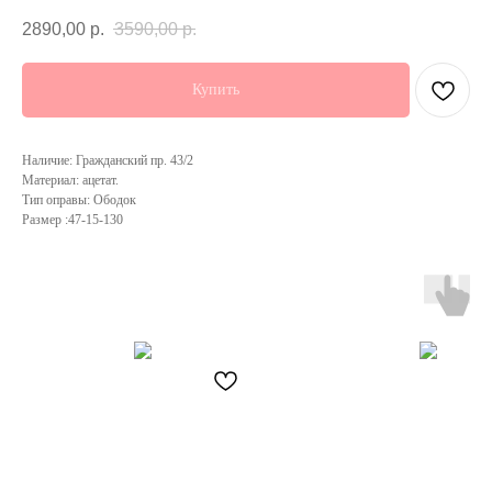
2890,00
р.
3590,00
р.
Купить
Наличие: Гражданский пр. 43/2
Материал: ацетат.
Тип оправы: Ободок
Размер :47-15-130