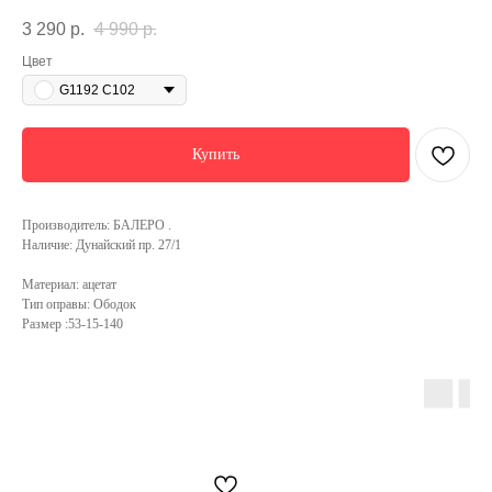
3 290
р.
4 990
р.
Цвет
G1192 C102
Купить
Производитель: БАЛЕРО .
Наличие: Дунайский пр. 27/1
Материал: ацетат
Тип оправы: Ободок
Размер :53-15-140