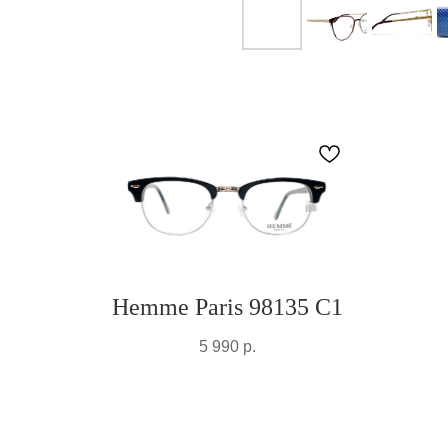
Hemme Paris 98135 C1
5 990
р.