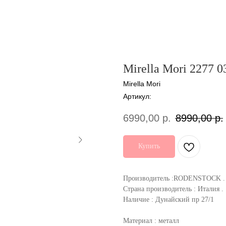
Mirella Mori 2277 0
Mirella Mori
Артикул:
6990,00
р.
8990,00
р.
Купить
Производитель :RODENSTOCK .
Страна производитель : Италия .
Наличие : Дунайский пр 27/1
Материал : металл