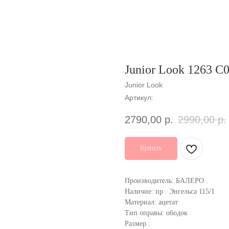
Junior Look 1263 C
Junior Look
Артикул:
2790,00
р.
2990,00
р.
Купить
Производитель: БАЛЕРО .
Наличие: пр . Энгельса 115/1
Материал: ацетат
Тип оправы: ободок
Размер :