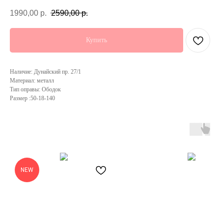
1990,00
р.
2590,00
р.
Купить
Наличие: Дунайский пр. 27/1
Материал: металл
Тип оправы: Ободок
Размер :50-18-140
NEW