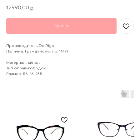
12990,00
р.
Купить
Производитель:De Rigo
Наличие: Гражданский пр. 114/1
Материал : металл
Тип оправы:ободок
Размер: 56-16-135