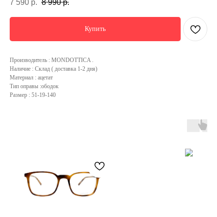
7 590
р.
8 990
р.
Купить
Производитель : MONDOTTICA .
Наличие : Склад ( доставка 1-2 дня)
Материал : ацетат
Тип оправы :ободок
Размер : 51-19-140