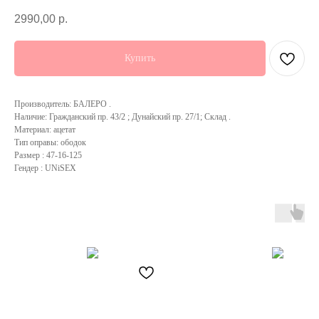
2990,00
р.
Купить
Производитель: БАЛЕРО .
Наличие: Гражданский пр. 43/2 ; Дунайский пр. 27/1; Склад .
Материал: ацетат
Тип оправы: ободок
Размер : 47-16-125
Гендер : UNiSEX