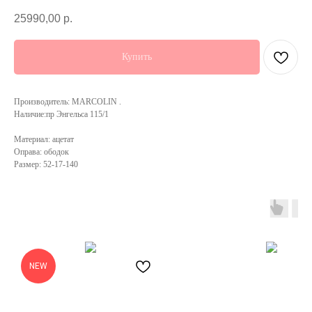
25990,00
р.
Купить
Производитель: MARCOLIN .
Наличие:пр Энгельса 115/1
Материал: ацетат
Оправа: ободок
Размер: 52-17-140
NEW